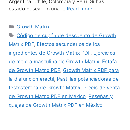
Argentina, Chile, Colombia y Perú. Si has
estado buscando una …
Read more
Categories
Growth Matrix
Tags
Código de cupón de descuento de Growth
Matrix PDF
,
Efectos secundarios de los
ingredientes de Growth Matrix PDF
,
Ejercicios
de mejora masculina de Growth Matrix
,
Estafa
de Growth Matrix PDF
,
Growth Matrix PDF para
la disfunción eréctil
,
Pastillas potenciadoras de
testosterona de Growth Matrix
,
Precio de venta
de Growth Matrix PDF en México
,
Reseñas y
quejas de Growth Matrix PDF en México