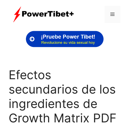
Skip
to
Menu
content
Efectos
secundarios de los
ingredientes de
Growth Matrix PDF