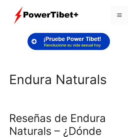
Skip
to
Menu
content
Endura Naturals
Reseñas de Endura
Naturals – ¿Dónde