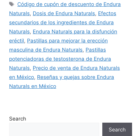
Tags
Código de cupón de descuento de Endura
Naturals
,
Dosis de Endura Naturals
,
Efectos
secundarios de los ingredientes de Endura
Naturals
,
Endura Naturals para la disfunción
eréctil
,
Pastillas para mejorar la erección
masculina de Endura Naturals
,
Pastillas
potenciadoras de testosterona de Endura
Naturals
,
Precio de venta de Endura Naturals
en México
,
Reseñas y quejas sobre Endura
Naturals en México
Search
Search