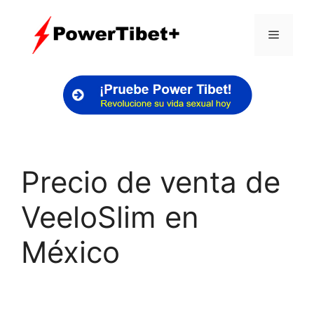
Skip
to
Menu
content
Precio de venta de
VeeloSlim en
México