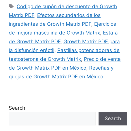
Tags
Código de cupón de descuento de Growth
Matrix PDF
,
Efectos secundarios de los
ingredientes de Growth Matrix PDF
,
Ejercicios
de mejora masculina de Growth Matrix
,
Estafa
de Growth Matrix PDF
,
Growth Matrix PDF para
la disfunción eréctil
,
Pastillas potenciadoras de
testosterona de Growth Matrix
,
Precio de venta
de Growth Matrix PDF en México
,
Reseñas y
quejas de Growth Matrix PDF en México
Search
Search