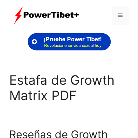
Skip
to
Menu
content
Estafa de Growth
Matrix PDF
Reseñas de Growth